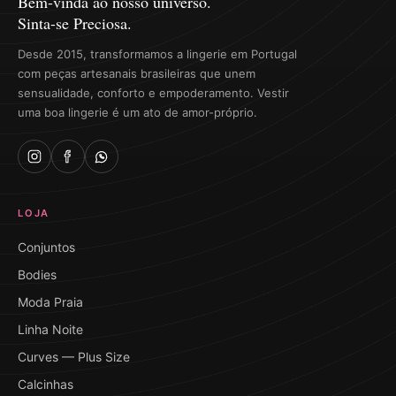
Bem-vinda ao nosso universo.
Sinta-se Preciosa.
Desde 2015, transformamos a lingerie em Portugal
com peças artesanais brasileiras que unem
sensualidade, conforto e empoderamento. Vestir
uma boa lingerie é um ato de amor-próprio.
LOJA
Conjuntos
Bodies
Moda Praia
Linha Noite
Curves — Plus Size
Calcinhas