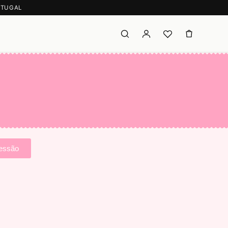
RTUGAL
PROCURAR
sessão