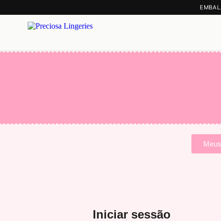
EMBAL
Meus
Iniciar sessão