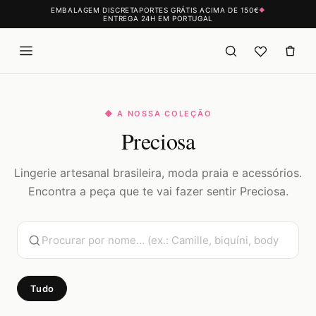
EMBALAGEM DISCRETA
PORTES GRÁTIS ACIMA DE 150€
◆
ENTREGA 24H EM PORTUGAL
◆ A NOSSA COLEÇÃO
Preciosa
Lingerie artesanal brasileira, moda praia e acessórios.
Encontra a peça que te vai fazer sentir Preciosa.
Tudo