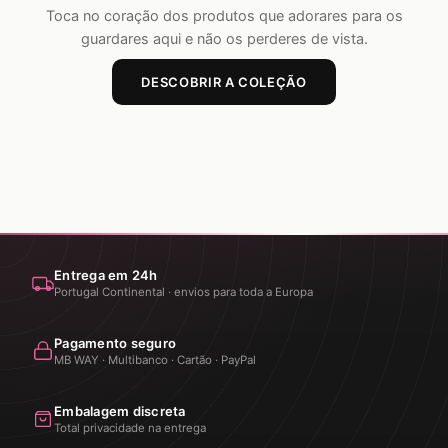
Toca no coração dos produtos que adorares para os
guardares aqui e não os perderes de vista.
DESCOBRIR A COLEÇÃO
Entrega em 24h
Portugal Continental · envios para toda a Europa
Pagamento seguro
MB WAY · Multibanco · Cartão · PayPal
Embalagem discreta
Total privacidade na entrega