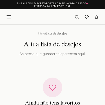
EMBALAGEM DISCRETA
PORTES GRÁTIS ACIMA DE 150€
◆
ENTREGA 24H EM PORTUGAL
Início
/
Lista de desejos
A tua lista de desejos
As peças que guardares aparecem aqui.
Ainda não tens favoritos