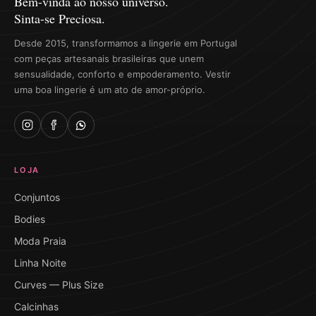
Bem-vinda ao nosso universo.
Sinta-se Preciosa.
Desde 2015, transformamos a lingerie em Portugal
com peças artesanais brasileiras que unem
sensualidade, conforto e empoderamento. Vestir
uma boa lingerie é um ato de amor-próprio.
LOJA
Conjuntos
Bodies
Moda Praia
Linha Noite
Curves — Plus Size
Calcinhas