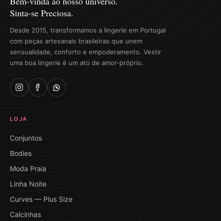
Bem-vinda ao nosso universo.
Sinta-se Preciosa.
Desde 2015, transformamos a lingerie em Portugal
com peças artesanais brasileiras que unem
sensualidade, conforto e empoderamento. Vestir
uma boa lingerie é um ato de amor-próprio.
LOJA
Conjuntos
Bodies
Moda Praia
Linha Noite
Curves — Plus Size
Calcinhas