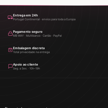
Entrega em 24h
Portugal Continental · envios para toda a Europa
Pagamento seguro
MB WAY · Multibanco · Cartão · PayPal
Embalagem discreta
Total privacidade na entrega
Apoio ao cliente
Seg. a Sex. · 10h–19h