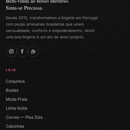
Bem-vinda ao nosso universo.
Sinta-se Preciosa.
Desde 2015, transformamos a lingerie em Portugal
com peças artesanais brasileiras que unem
sensualidade, conforto e empoderamento. Vestir
uma boa lingerie é um ato de amor-próprio.
LOJA
Conjuntos
Bodies
Moda Praia
Linha Noite
Curves — Plus Size
Calcinhas