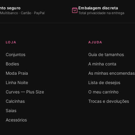
to seguro
Embalagem discreta
Multibanco · Cartão · PayPal
Total privacidade na entrega
LOJA
AJUDA
Conjuntos
Guia de tamanhos
Bodies
A minha conta
Moda Praia
As minhas encomendas
Linha Noite
Lista de desejos
Curves — Plus Size
O meu carrinho
Calcinhas
Trocas e devoluções
Saias
Acessórios