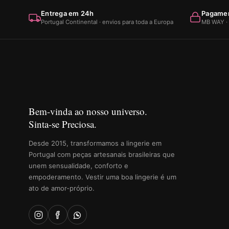
Entrega em 24h
Pagamen
Portugal Continental · envios para toda a Europa
MB WAY · 
Bem-vinda ao nosso universo.
Sinta-se Preciosa.
Desde 2015, transformamos a lingerie em
Portugal com peças artesanais brasileiras que
unem sensualidade, conforto e
empoderamento. Vestir uma boa lingerie é um
ato de amor-próprio.