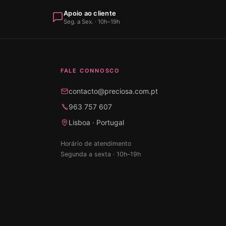
Apoio ao cliente
Seg. a Sex. · 10h–19h
FALE CONNOSCO
contacto@preciosa.com.pt
963 757 607
Lisboa · Portugal
Horário de atendimento
Segunda a sexta · 10h–19h