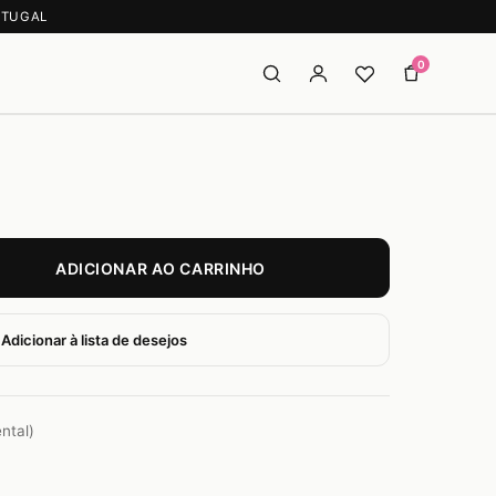
RTUGAL
0
PROCURAR
ADICIONAR AO CARRINHO
Adicionar à lista de desejos
ntal)