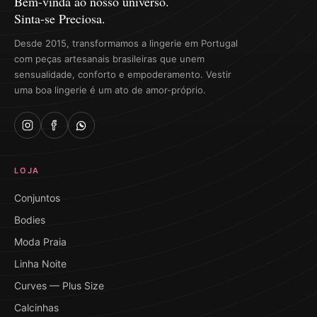
Bem-vinda ao nosso universo.
Sinta-se Preciosa.
Desde 2015, transformamos a lingerie em Portugal
com peças artesanais brasileiras que unem
sensualidade, conforto e empoderamento. Vestir
uma boa lingerie é um ato de amor-próprio.
LOJA
Conjuntos
Bodies
Moda Praia
Linha Noite
Curves — Plus Size
Calcinhas