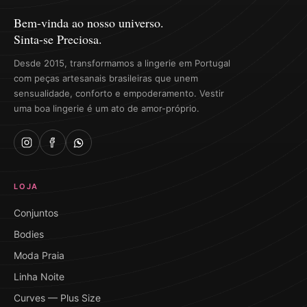
Bem-vinda ao nosso universo.
Sinta-se Preciosa.
Desde 2015, transformamos a lingerie em Portugal
com peças artesanais brasileiras que unem
sensualidade, conforto e empoderamento. Vestir
uma boa lingerie é um ato de amor-próprio.
LOJA
Conjuntos
Bodies
Moda Praia
Linha Noite
Curves — Plus Size