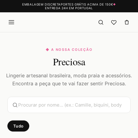
EMBALAGEM DISCRETA
PORTES GRÁTIS ACIMA DE 150€
◆
ENTREGA 24H EM PORTUGAL
◆ A NOSSA COLEÇÃO
Preciosa
Lingerie artesanal brasileira, moda praia e acessórios.
Encontra a peça que te vai fazer sentir Preciosa.
Tudo