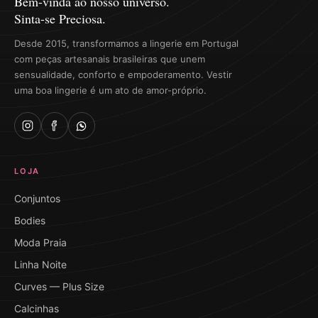
Bem-vinda ao nosso universo.
Sinta-se Preciosa.
Desde 2015, transformamos a lingerie em Portugal
com peças artesanais brasileiras que unem
sensualidade, conforto e empoderamento. Vestir
uma boa lingerie é um ato de amor-próprio.
LOJA
Conjuntos
Bodies
Moda Praia
Linha Noite
Curves — Plus Size
Calcinhas