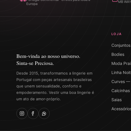
MB WAY ·
Europa
LOJA
Conjuntos
Bodies
Bem-vinda ao nosso universo.
Sinta-se Preciosa.
Moda Prai
Linha Noit
Desde 2015, transformamos a lingerie em
Portugal com peças artesanais brasileiras
Curves — 
que unem sensualidade, conforto e
Calcinhas
empoderamento. Vestir uma boa lingerie é
um ato de amor-próprio.
Saias
Acessório