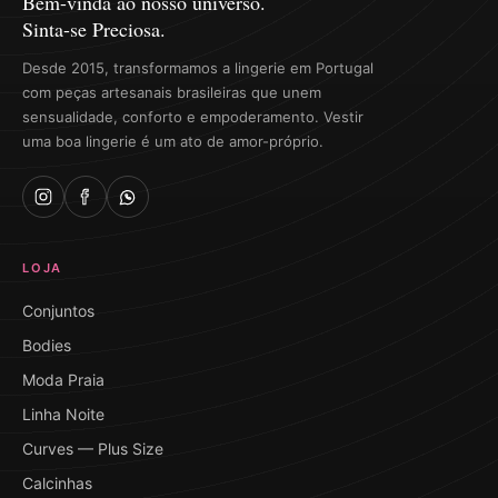
Bem-vinda ao nosso universo.
Sinta-se Preciosa.
Desde 2015, transformamos a lingerie em Portugal
com peças artesanais brasileiras que unem
sensualidade, conforto e empoderamento. Vestir
uma boa lingerie é um ato de amor-próprio.
LOJA
Conjuntos
Bodies
Moda Praia
Linha Noite
Curves — Plus Size
Calcinhas