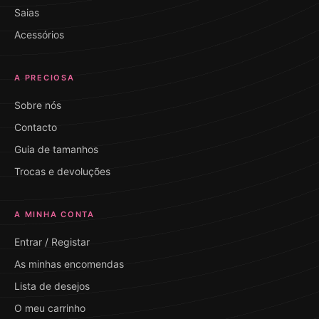
Saias
Acessórios
A PRECIOSA
Sobre nós
Contacto
Guia de tamanhos
Trocas e devoluções
A MINHA CONTA
Entrar / Registar
As minhas encomendas
Lista de desejos
O meu carrinho