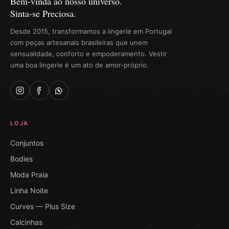
Bem-vinda ao nosso universo.
Sinta-se Preciosa.
Desde 2015, transformamos a lingerie em Portugal
com peças artesanais brasileiras que unem
sensualidade, conforto e empoderamento. Vestir
uma boa lingerie é um ato de amor-próprio.
LOJA
Conjuntos
Bodies
Moda Praia
Linha Noite
Curves — Plus Size
Calcinhas