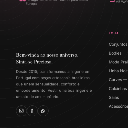
MB WAY ·
Europa
LOJA
Conjuntos
Bodies
Bem-vinda ao nosso universo.
Sinta-se Preciosa.
Moda Prai
Linha Noit
Desde 2015, transformamos a lingerie em
Portugal com peças artesanais brasileiras
Curves — 
que unem sensualidade, conforto e
Calcinhas
empoderamento. Vestir uma boa lingerie é
um ato de amor-próprio.
Saias
Acessório