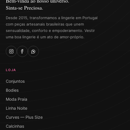
Bem-vinda ao nosso universo.
Sinta-se Preciosa.
Desde 2015, transformamos a lingerie em Portugal
com peças artesanais brasileiras que unem
sensualidade, conforto e empoderamento. Vestir
uma boa lingerie é um ato de amor-próprio.
LOJA
Conjuntos
Bodies
Moda Praia
Linha Noite
Curves — Plus Size
Calcinhas