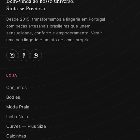
Bem-vinda ao nosso universo.
Sinta-se Preciosa.
Desde 2015, transformamos a lingerie em Portugal
com peças artesanais brasileiras que unem
sensualidade, conforto e empoderamento. Vestir
uma boa lingerie é um ato de amor-próprio.
LOJA
Conjuntos
Bodies
Moda Praia
Linha Noite
Curves — Plus Size
Calcinhas