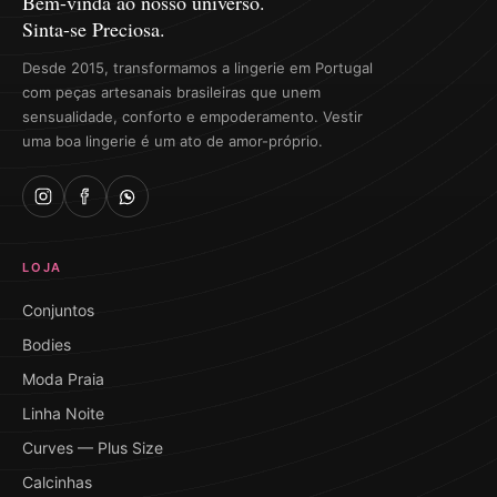
Bem-vinda ao nosso universo.
Sinta-se Preciosa.
Desde 2015, transformamos a lingerie em Portugal
com peças artesanais brasileiras que unem
sensualidade, conforto e empoderamento. Vestir
uma boa lingerie é um ato de amor-próprio.
LOJA
Conjuntos
Bodies
Moda Praia
Linha Noite
Curves — Plus Size
Calcinhas