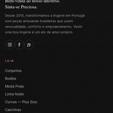
Bem-vinda ao nosso universo.
Sinta-se Preciosa.
Desde 2015, transformamos a lingerie em Portugal
com peças artesanais brasileiras que unem
sensualidade, conforto e empoderamento. Vestir
uma boa lingerie é um ato de amor-próprio.
LOJA
Conjuntos
Bodies
Moda Praia
Linha Noite
Curves — Plus Size
Calcinhas