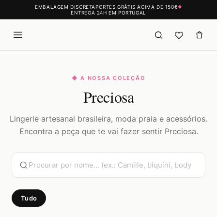
EMBALAGEM DISCRETA
PORTES GRÁTIS ACIMA DE 150€
◆
ENTREGA 24H EM PORTUGAL
◆ A NOSSA COLEÇÃO
Preciosa
Lingerie artesanal brasileira, moda praia e acessórios.
Encontra a peça que te vai fazer sentir Preciosa.
Tudo