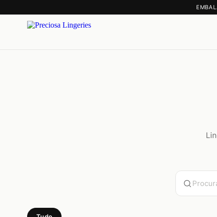
EMBAL
Lin
Tudo