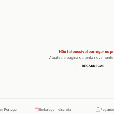
Não foi possível carregar os p
Atualiza a página ou tenta novamente
RECARREGAR
em Portugal
Embalagem discreta
Pagamen