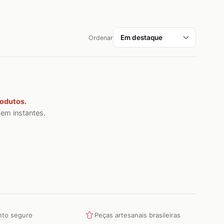
Ordenar
rodutos.
 em instantes.
to seguro
Peças artesanais brasileiras