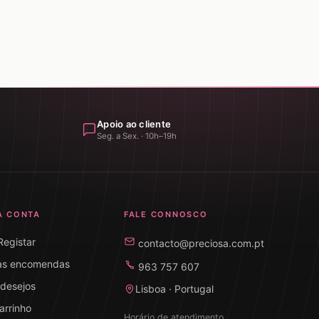
Apoio ao cliente
Seg. a Sex. · 10h–19h
A CONTA
FALE CONNOSCO
 Registar
contacto@preciosa.com.pt
as encomendas
963 757 607
 desejos
Lisboa · Portugal
arrinho
Horário de atendimento