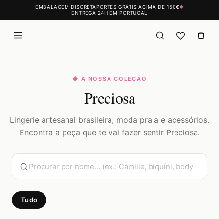
EMBALAGEM DISCRETA
PORTES GRÁTIS ACIMA DE 150€
◆
ENTREGA 24H EM PORTUGAL
◆ A NOSSA COLEÇÃO
Preciosa
Lingerie artesanal brasileira, moda praia e acessórios.
Encontra a peça que te vai fazer sentir Preciosa.
Tudo