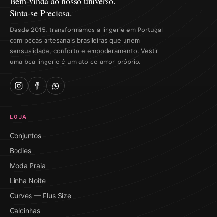
Bem-vinda ao nosso universo.
Sinta-se Preciosa.
Desde 2015, transformamos a lingerie em Portugal
com peças artesanais brasileiras que unem
sensualidade, conforto e empoderamento. Vestir
uma boa lingerie é um ato de amor-próprio.
LOJA
Conjuntos
Bodies
Moda Praia
Linha Noite
Curves — Plus Size
Calcinhas