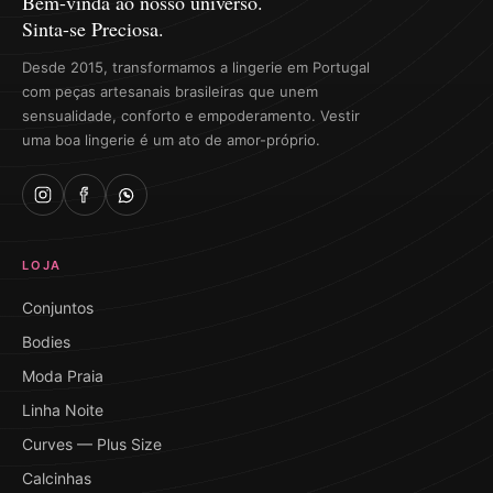
Bem-vinda ao nosso universo.
Sinta-se Preciosa.
Desde 2015, transformamos a lingerie em Portugal
com peças artesanais brasileiras que unem
sensualidade, conforto e empoderamento. Vestir
uma boa lingerie é um ato de amor-próprio.
LOJA
Conjuntos
Bodies
Moda Praia
Linha Noite
Curves — Plus Size
Calcinhas