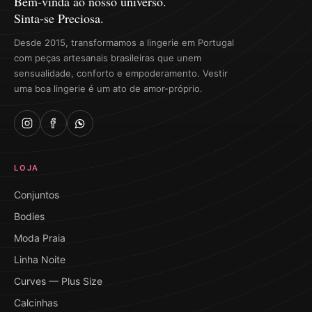
Bem-vinda ao nosso universo.
Sinta-se Preciosa.
Desde 2015, transformamos a lingerie em Portugal
com peças artesanais brasileiras que unem
sensualidade, conforto e empoderamento. Vestir
uma boa lingerie é um ato de amor-próprio.
LOJA
Conjuntos
Bodies
Moda Praia
Linha Noite
Curves — Plus Size
Calcinhas